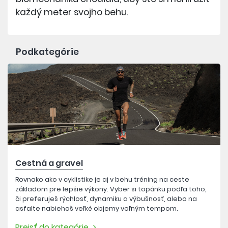
každý meter svojho behu.
Podkategórie
Cestná a gravel
Rovnako ako v cyklistike je aj v behu tréning na ceste
základom pre lepšie výkony. Vyber si topánku podľa toho,
či preferuješ rýchlosť, dynamiku a výbušnosť, alebo na
asfalte nabiehaš veľké objemy voľným tempom.
Prejsť do kategórie