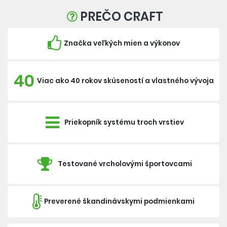
PREČO CRAFT
Značka veľkých mien a výkonov
40
Viac ako 40 rokov skúseností a vlastného vývoja
Priekopník systému troch vrstiev
Testované vrcholovými športovcami
Preverené škandinávskymi podmienkami