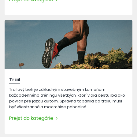
Trail
Trailový beh je základným stavebným kameňom
každodenného tréningu všetkých, ktorí vidia cestu iba ako
povrch pre jazdu autom. Správna topánka do trailu musí
byť všestranná a maximálne pohodlná.
Prejsť do kategórie