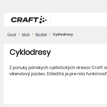
Úvod
Muži
Bicykel
Cyklodresy
Cyklodresy
Z ponuky pánskych cyklistických dresov Craft si 
víkendový jazdec. Dôležitá je pre nás funkčnosť,