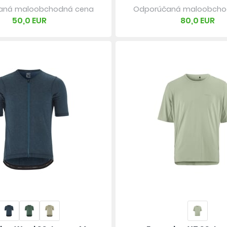
aná maloobchodná cena
Odporúčaná maloobcho
50,0 EUR
80,0 EUR