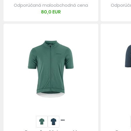
Odporúčaná maloobchodná cena
Odporúč
80,0 EUR