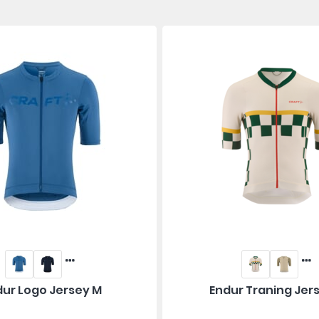
dur Logo Jersey M
Endur Traning Jer