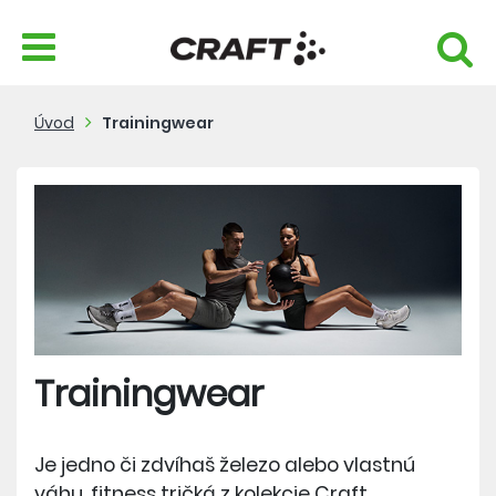
Úvod
Trainingwear
Trainingwear
Je jedno či zdvíhaš železo alebo vlastnú
váhu, fitness tričká z kolekcie Craft