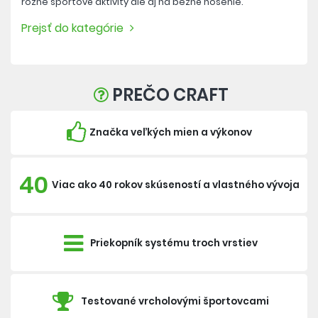
rôzne športové aktivity ale aj na bežné nosenie.
Prejsť do kategórie
PREČO CRAFT
Značka veľkých mien a výkonov
40
Viac ako 40 rokov skúseností a vlastného vývoja
Priekopník systému troch vrstiev
Testované vrcholovými športovcami