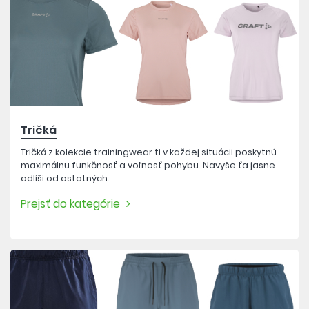
Tričká
Tričká z kolekcie trainingwear ti v každej situácii poskytnú
maximálnu funkčnosť a voľnosť pohybu. Navyše ťa jasne
odlíši od ostatných.
Prejsť do kategórie