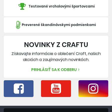
Testované vrcholovými športovcami
Preverené škandinávskymi podmienkami
NOVINKY Z CRAFTU
Získavajte informácie o oblečení Craft, našich
akciách a zaujímavých novinkách.
PRIHLÁSIŤ SA K ODBERU