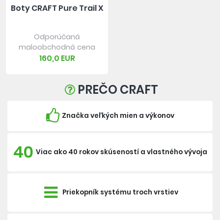
Boty CRAFT Pure Trail X
Odporúčaná
maloobchodná cena
160,0 EUR
PREČO CRAFT
Značka veľkých mien a výkonov
40
Viac ako 40 rokov skúseností a vlastného vývoja
Priekopník systému troch vrstiev