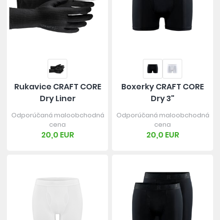
Rukavice CRAFT CORE
Boxerky CRAFT CORE
Dry Liner
Dry 3"
Odporúčaná maloobchodná
Odporúčaná maloobchodná
cena
cena
20,0 EUR
20,0 EUR