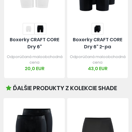
Boxerky CRAFT CORE
Boxerky CRAFT CORE
Dry 6"
Dry 6" 2-pa
Odporúčaná maloobchodná
Odporúčaná maloobchodná
cena
cena
20,0 EUR
43,0 EUR
ĎALŠIE PRODUKTY Z KOLEKCIE SHADE