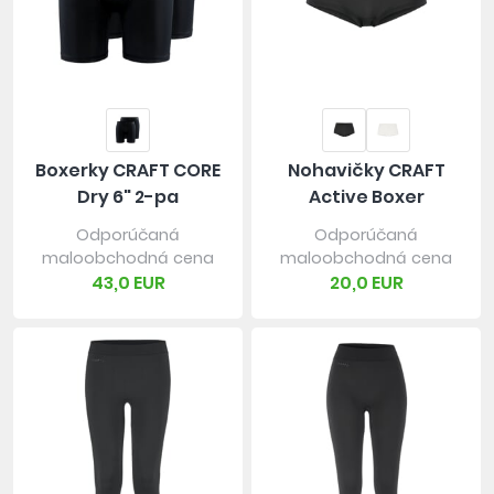
Boxerky CRAFT CORE
Nohavičky CRAFT
Dry 6" 2-pa
Active Boxer
Odporúčaná
Odporúčaná
maloobchodná cena
maloobchodná cena
43,0 EUR
20,0 EUR