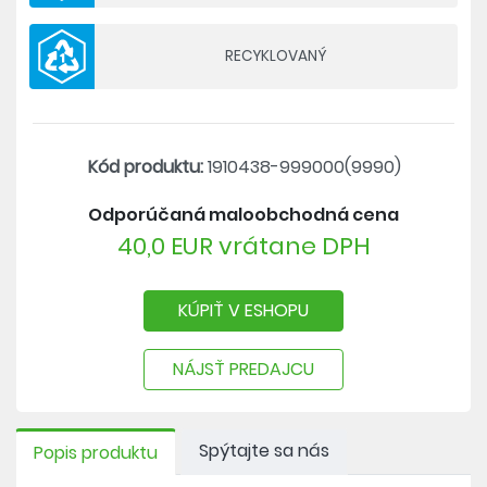
RECYKLOVANÝ
Kód produktu:
1910438-999000(9990)
Odporúčaná maloobchodná cena
40,0 EUR vrátane DPH
KÚPIŤ V ESHOPU
NÁJSŤ PREDAJCU
Spýtajte sa nás
Popis produktu