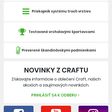
Priekopník systému troch vrstiev
Testované vrcholovými športovcami
Preverené škandinávskymi podmienkami
NOVINKY Z CRAFTU
Získavajte informácie o oblečení Craft, našich
akciách a zaujímavých novinkách.
PRIHLÁSIŤ SA K ODBERU