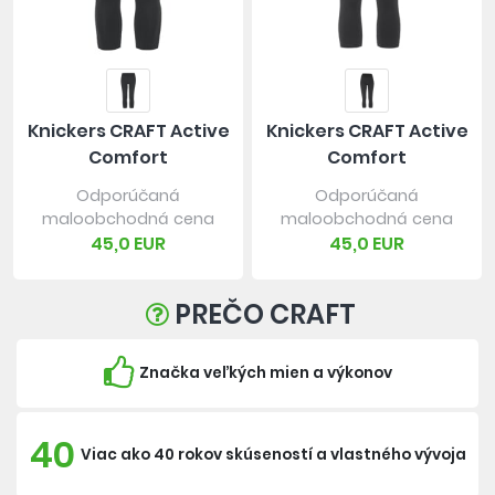
Knickers CRAFT Active
Knickers CRAFT Active
Comfort
Comfort
Odporúčaná
Odporúčaná
maloobchodná cena
maloobchodná cena
45,0 EUR
45,0 EUR
PREČO CRAFT
Značka veľkých mien a výkonov
40
Viac ako 40 rokov skúseností a vlastného vývoja