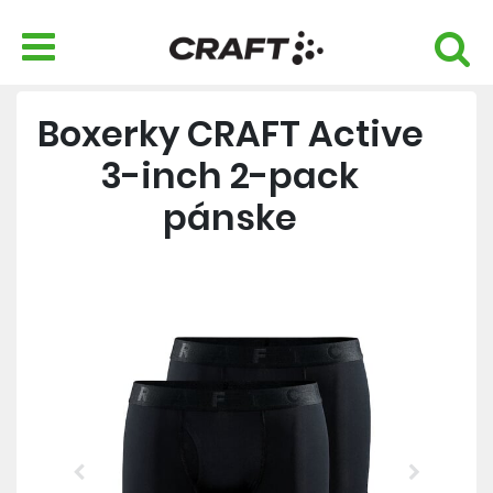
Boxerky CRAFT Active
3-inch 2-pack
pánske
Previous
Next