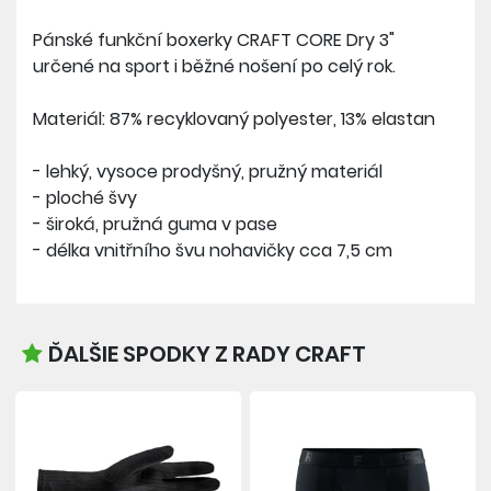
Pánské funkční boxerky CRAFT CORE Dry 3"
určené na sport i běžné nošení po celý rok.
Materiál: 87% recyklovaný polyester, 13% elastan
- lehký, vysoce prodyšný, pružný materiál
- ploché švy
- široká, pružná guma v pase
- délka vnitřního švu nohavičky cca 7,5 cm
ĎALŠIE SPODKY Z RADY CRAFT