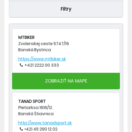
Filtry
MTBIKER
Zvolenskej ceste 5747/19
Banská Bystrica
https://www.mtbiker.sk
+421 2222 00 333
ZOBRAZIŤ NA MAPE
TANAD SPORT
Pletiarksa 1616/12
Banská Štiavnica
http://www.tanadsport.sk
•421 45 290 12 02