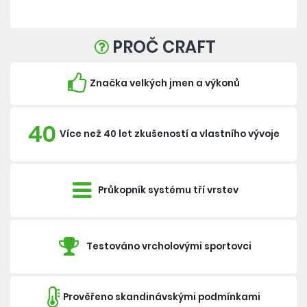
PROČ CRAFT
Značka velkých jmen a výkonů
40
Více než 40 let zkušeností a vlastního vývoje
Průkopník systému tří vrstev
Testováno vrcholovými sportovci
Prověřeno skandinávskými podmínkami