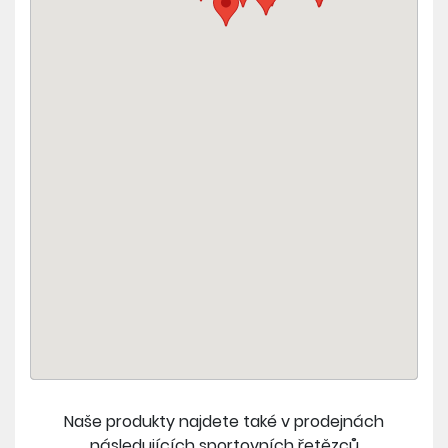
Naše produkty najdete také v prodejnách
následujících sportovních řetězců