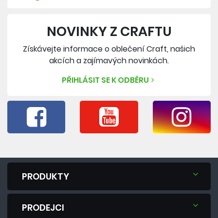
NOVINKY Z CRAFTU
Získávejte informace o oblečení Craft, našich
akcích a zajímavých novinkách.
PŘIHLÁSIT SE K ODBĚRU
PRODUKTY
PRODEJCI