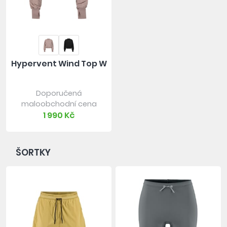
Hypervent Wind Top W
Doporučená
maloobchodní cena
1 990 Kč
ŠORTKY