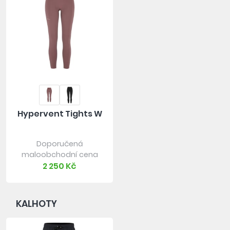
Hypervent Tights W
Doporučená
maloobchodní cena
2 250 Kč
KALHOTY