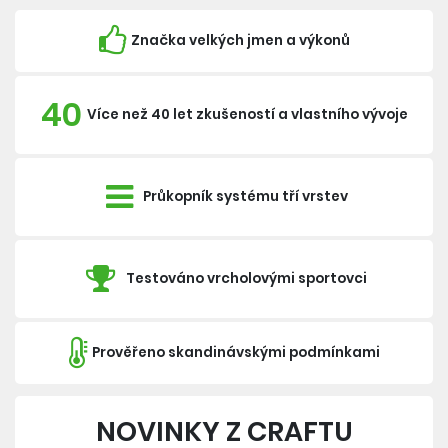
Značka velkých jmen a výkonů
40
Více než 40 let zkušeností a vlastního vývoje
Průkopník systému tří vrstev
Testováno vrcholovými sportovci
Prověřeno skandinávskými podmínkami
NOVINKY Z CRAFTU