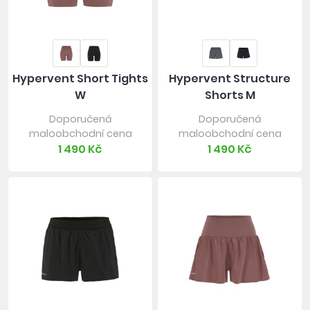
Hypervent Short Tights
Hypervent Structure
W
Shorts M
Doporučená
Doporučená
maloobchodní cena
maloobchodní cena
1 490 Kč
1 490 Kč