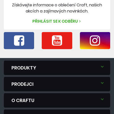
Získávejte informace o oblečení Craft, našich
akcích a zajímavých novinkách.
PŘIHLÁSIT SE K ODBĚRU
PRODUKTY
PRODEJCI
O CRAFTU