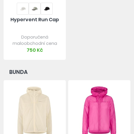
Hypervent Run Cap
Doporučená
maloobchodní cena
750 Kč
BUNDA