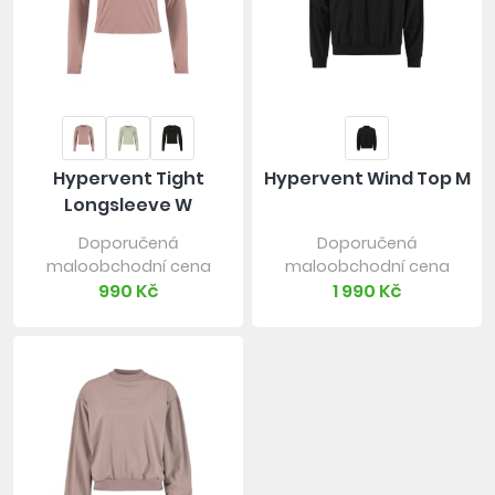
Hypervent Tight
Hypervent Wind Top M
Longsleeve W
Doporučená
Doporučená
maloobchodní cena
maloobchodní cena
990 Kč
1 990 Kč