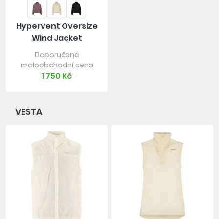
Hypervent Oversize
Wind Jacket
Doporučená
maloobchodní cena
1 750 Kč
VESTA