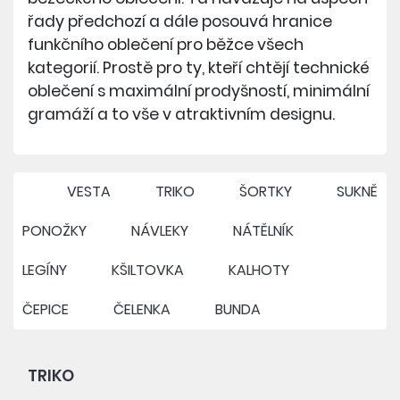
řady předchozí a dále posouvá hranice
funkčního oblečení pro běžce všech
kategorií. Prostě pro ty, kteří chtějí technické
oblečení s maximální prodyšností, minimální
gramáží a to vše v atraktivním designu.
VESTA
TRIKO
ŠORTKY
SUKNĚ
PONOŽKY
NÁVLEKY
NÁTĚLNÍK
LEGÍNY
KŠILTOVKA
KALHOTY
ČEPICE
ČELENKA
BUNDA
TRIKO