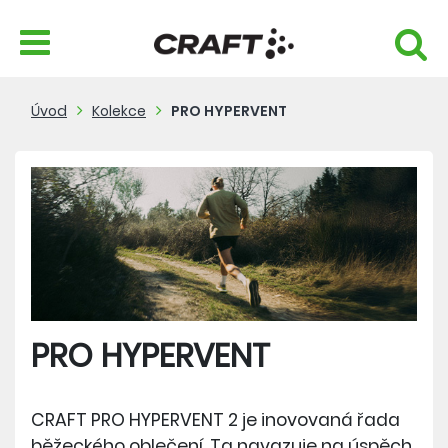
Úvod
Kolekce
PRO HYPERVENT
PRO HYPERVENT
CRAFT PRO HYPERVENT 2 je inovovaná řada
běžeckého oblečení. Ta navazuje na úspěch