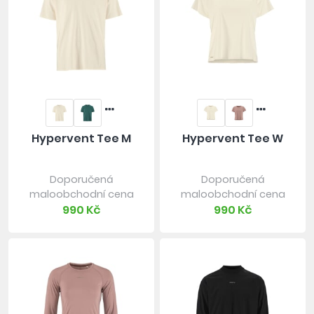
Hypervent Tee M
Hypervent Tee W
Doporučená
Doporučená
maloobchodní cena
maloobchodní cena
990 Kč
990 Kč