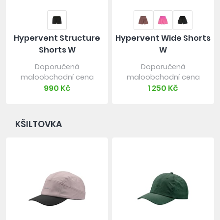
Hypervent Structure
Hypervent Wide Shorts
Shorts W
W
Doporučená
Doporučená
maloobchodní cena
maloobchodní cena
990 Kč
1 250 Kč
KŠILTOVKA