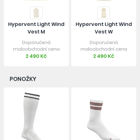
Hypervent Light Wind
Hypervent Light Wind
Vest M
Vest W
Doporučená
Doporučená
maloobchodní cena
maloobchodní cena
2 490 Kč
2 490 Kč
PONOŽKY