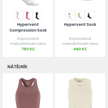
Hypervent
Hypervent Sock
Compression Sock
Doporučená
Doporučená
maloobchodní cena
maloobchodní cena
750 Kč
490 Kč
NÁTĚLNÍK