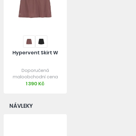
Hypervent Skirt W
Doporučená
maloobchodní cena
1 390 Kč
NÁVLEKY