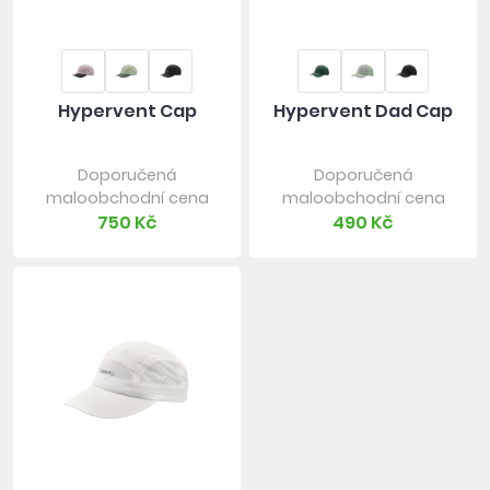
Hypervent Cap
Hypervent Dad Cap
Doporučená
Doporučená
maloobchodní cena
maloobchodní cena
750 Kč
490 Kč