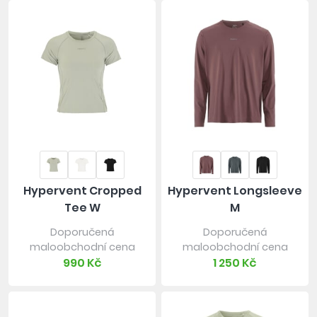
Hypervent Cropped
Hypervent Longsleeve
Tee W
M
Doporučená
Doporučená
maloobchodní cena
maloobchodní cena
990 Kč
1 250 Kč