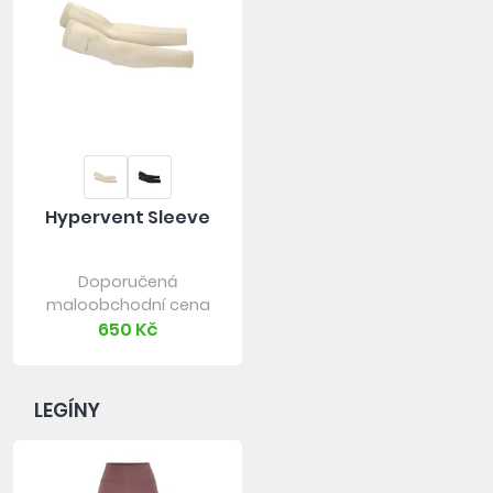
Hypervent Sleeve
Doporučená
maloobchodní cena
650 Kč
LEGÍNY