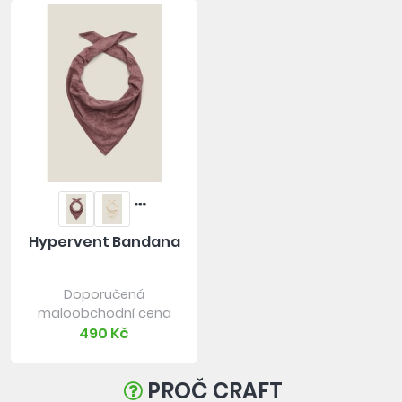
Hypervent Bandana
Doporučená
maloobchodní cena
490 Kč
PROČ CRAFT