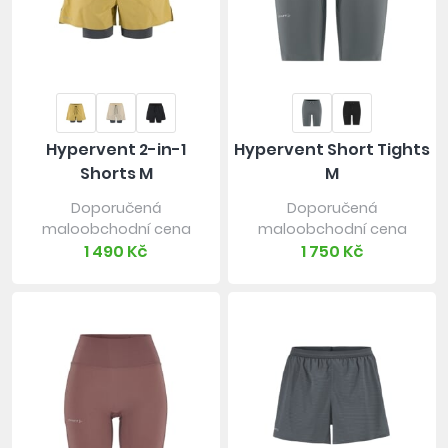
Hypervent 2-in-1
Hypervent Short Tights
Shorts M
M
Doporučená
Doporučená
maloobchodní cena
maloobchodní cena
1 490 Kč
1 750 Kč