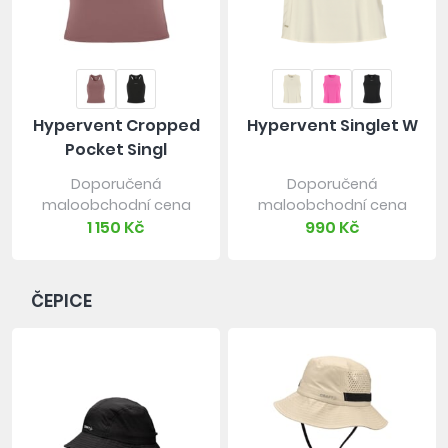
Hypervent Cropped
Hypervent Singlet W
Pocket Singl
Doporučená
Doporučená
maloobchodní cena
maloobchodní cena
1 150 Kč
990 Kč
ČEPICE