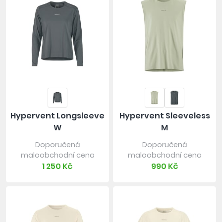
Hypervent Longsleeve
Hypervent Sleeveless
W
M
Doporučená
Doporučená
maloobchodní cena
maloobchodní cena
1 250 Kč
990 Kč