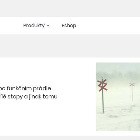
Produkty
Eshop
 po funkčním prádle
bílé stopy a jinak tomu