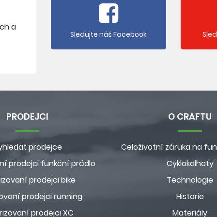
ích a
Sledujte náš Facebook
Sle
PRODEJCI
O CRAFTU
yhledat prodejce
Celoživotní záruka na fun
ní prodejci funkční prádlo
Cyklokalhoty
izovaní prodejci bike
Technologie
ovaní prodejci running
Historie
rizovaní prodejci XC
Materiály