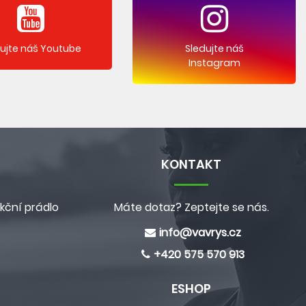
dujte náš Youtube
Sledujte náš
Instagram
KONTAKT
kční prádlo
Máte dotaz? Zeptejte se nás.
info@
vavrys.cz
+420 575 570 913
ESHOP