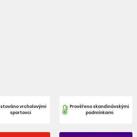
stováno vrcholovými
Prověřeno skandinávskými
sportovci
podmínkami