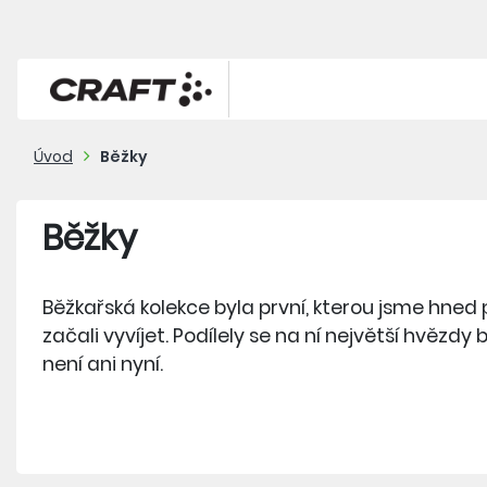
Úvod
Běžky
Běžky
Běžkařská kolekce byla první, kterou jsme hned
začali vyvíjet. Podílely se na ní největší hvězdy 
není ani nyní.