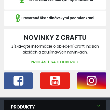
Preverené škandinávskymi podmienkami
NOVINKY Z CRAFTU
Získavajte informácie o oblečení Craft, našich
akciách a zaujímavých novinkách.
PRIHLÁSIŤ SA K ODBERU
PRODUKTY