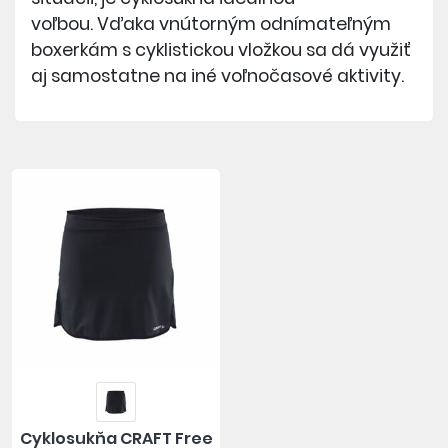
voľbou. Vďaka vnútorným odnímateľným
boxerkám s cyklistickou vložkou sa dá využiť
aj samostatne na iné voľnočasové aktivity.
Cyklosukňa CRAFT Free