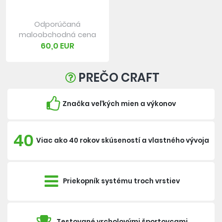
Odporúčaná
maloobchodná cena
60,0 EUR
PREČO CRAFT
Značka veľkých mien a výkonov
40
Viac ako 40 rokov skúseností a vlastného vývoja
Priekopník systému troch vrstiev
Testované vrcholovými športovcami