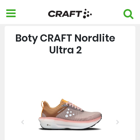
Boty CRAFT Nordlite
Ultra 2
Previous
Next