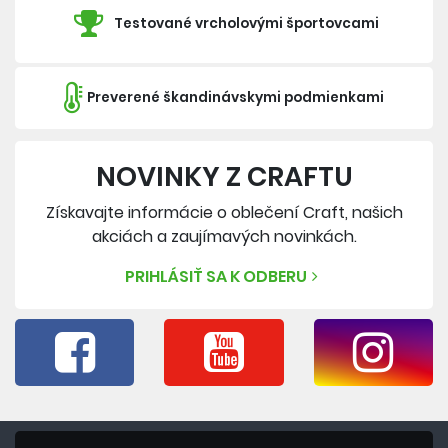
Testované vrcholovými športovcami
Preverené škandinávskymi podmienkami
NOVINKY Z CRAFTU
Získavajte informácie o oblečení Craft, našich
akciách a zaujímavých novinkách.
PRIHLÁSIŤ SA K ODBERU