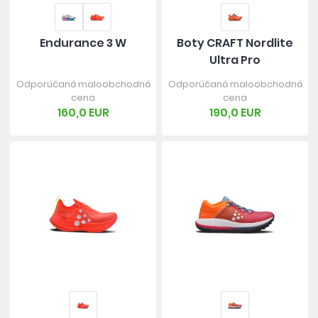
Endurance 3 W
Boty CRAFT Nordlite
Ultra Pro
Odporúčaná maloobchodná
Odporúčaná maloobchodná
cena
cena
160,0 EUR
190,0 EUR