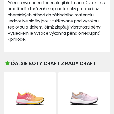
Pěna je vyrobena technologií šetrnou k životnímu
prostředí, která zahrnuje netoxický proces bez
chemických přísad do základního materiálu.
Jednotlivé složky jsou vstřikovány pod vysokou
teplotou a tlakem, čímž zlepšují vlastnosti pěny.
Výsledkem je vysoce výkonná pěna ohleduplná
k přírodě.
ĎALŠIE BOTY CRAFT Z RADY CRAFT