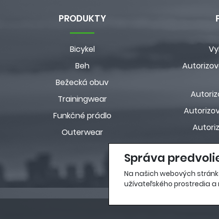
PRODUKTY
Bicykel
Vy
Beh
Autorizov
Bežecká obuv
Autoriz
Trainingwear
Autorizov
Funkčné prádlo
Autori
Outerwear
Správa predvoli
Na našich webových stránk
užívateľského prostredia a