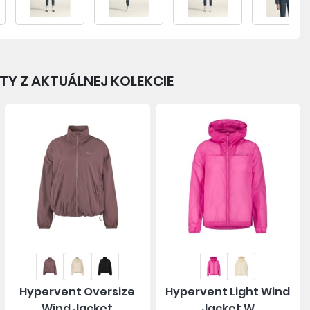
Y Z AKTUÁLNEJ KOLEKCIE
Hypervent Oversize
Hypervent Light Wind
Wind Jacket
Jacket W