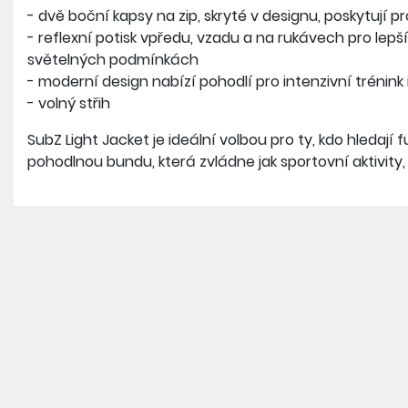
- dvě boční kapsy na zip, skryté v designu, poskytují p
- reflexní potisk vpředu, vzadu a na rukávech pro lepší
světelných podmínkách
- moderní design nabízí pohodlí pro intenzivní trénink
- volný střih
SubZ Light Jacket je ideální volbou pro ty, kdo hledají 
pohodlnou bundu, která zvládne jak sportovní aktivity,