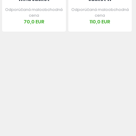
Odporúčaná maloobchodná
Odporúčaná maloobchodná
cena
cena
70,0 EUR
110,0 EUR