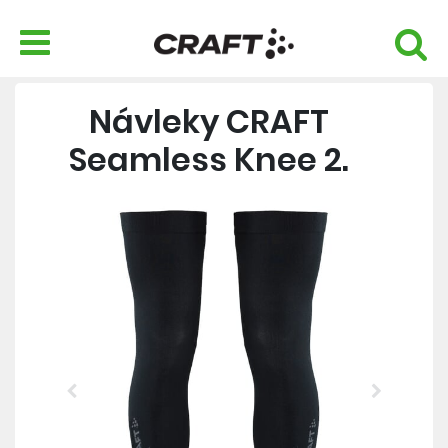
Návleky CRAFT
Seamless Knee 2.
Previous
Next