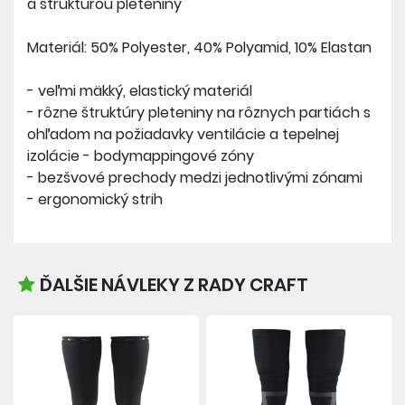
a štruktúrou pleteniny
Materiál: 50% Polyester, 40% Polyamid, 10% Elastan
- veľmi mäkký, elastický materiál
- rôzne štruktúry pleteniny na rôznych partiách s
ohľadom na požiadavky ventilácie a tepelnej
izolácie - bodymappingové zóny
- bezšvové prechody medzi jednotlivými zónami
- ergonomický strih
ĎALŠIE NÁVLEKY Z RADY CRAFT