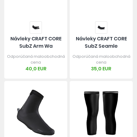
Návleky CRAFT CORE
Návleky CRAFT CORE
SubZ Arm Wa
SubZ Seamle
Odporúčaná maloobchodná
Odporúčaná maloobchodná
cena
cena
40,0 EUR
35,0 EUR