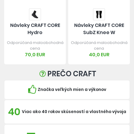
Návleky CRAFT CORE
Návleky CRAFT CORE
Hydro
SubZ Knee W
Odporúčaná maloobchodná
Odporúčaná maloobchodná
cena
cena
70,0 EUR
40,0 EUR
PREČO CRAFT
Značka veľkých mien a výkonov
40
Viac ako 40 rokov skúseností a vlastného vývoja