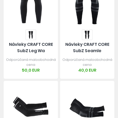
Návleky CRAFT CORE
Návleky CRAFT CORE
SubZ Leg Wa
SubZ Seamle
Odporúčaná maloobchodná
Odporúčaná maloobchodná
cena
cena
50,0 EUR
40,0 EUR