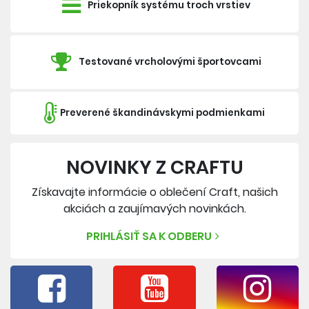
Priekopník systému troch vrstiev
Testované vrcholovými športovcami
Preverené škandinávskymi podmienkami
NOVINKY Z CRAFTU
Získavajte informácie o oblečení Craft, našich
akciách a zaujímavých novinkách.
PRIHLÁSIŤ SA K ODBERU