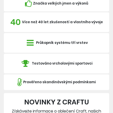
Značka velkých jmen a výkonů
40
Více než 40 let zkušeností a vlastního vývoje
Průkopník systému tří vrstev
Testováno vrcholovými sportovci
Prověřeno skandinávskými podmínkami
NOVINKY Z CRAFTU
Získávejte informace o oblečení Craft, našich