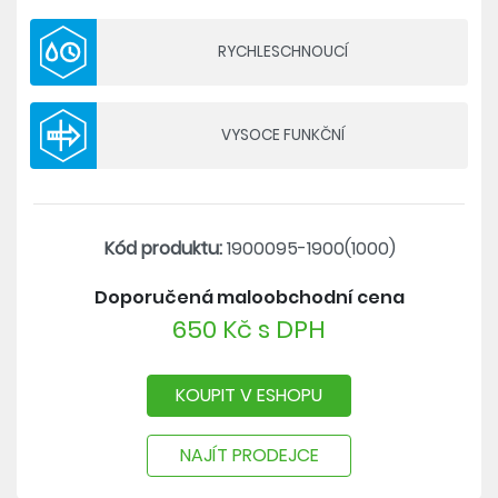
- reflexní pásek po obvodu kšiltu a na zadní
straně
RYCHLESCHNOUCÍ
VYSOCE FUNKČNÍ
Kód produktu:
1900095-1900(1000)
Doporučená maloobchodní cena
650 Kč s DPH
KOUPIT V ESHOPU
NAJÍT PRODEJCE