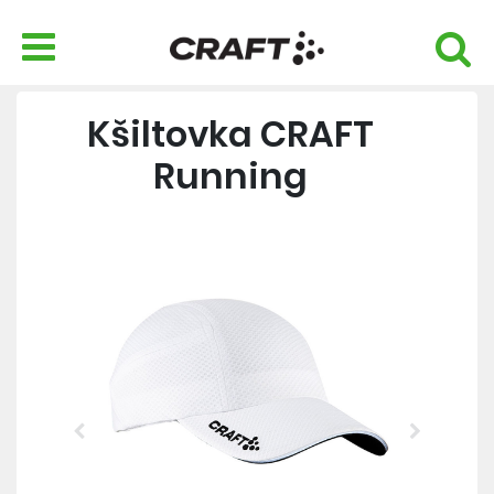
Kšiltovka CRAFT
Running
Previous
Next