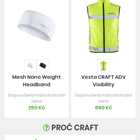
Mesh Nano Weight
Vesta CRAFT ADV
Headband
Visibility
Doporučená maloobchodní
Doporučená maloobchodní
cena
cena
250 Kč
690 Kč
PROČ CRAFT