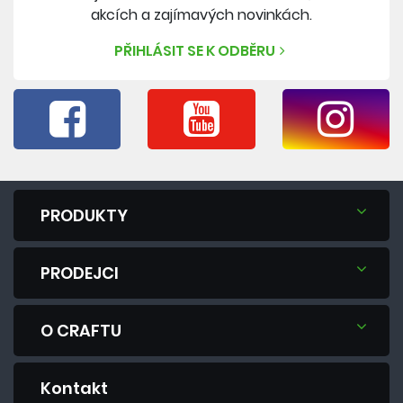
akcích a zajímavých novinkách.
PŘIHLÁSIT SE K ODBĚRU
PRODUKTY
PRODEJCI
O CRAFTU
Kontakt